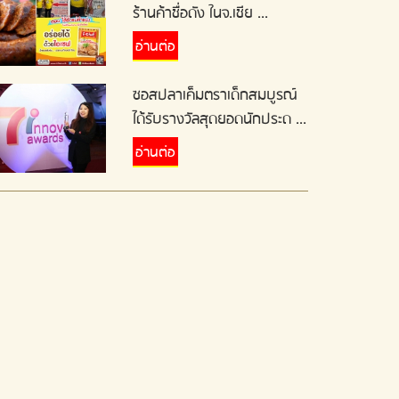
ร้านค้าชื่อดัง ในจ.เชีย ...
อ่านต่อ
ซอสปลาเค็มตราเด็กสมบูรณ์
ได้รับรางวัลสุดยอดนักประด ...
อ่านต่อ