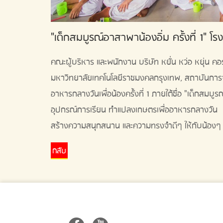
"เด็กสมบูรณ์อาสาพาน้องอิ่ม ครั้งที่ 1" โ
คณะผู้บริหาร และพนักงาน บริษัท หยั่น หว่อ หยุ่น คอ
มหาวิทยาลัยเทคโนโลยีราชมงคลกรุงเทพ, สถาบันการ
อาหารกลางวันเพื่อน้องครั้งที่ 1 ภายใต้ชื่อ "เด็กสมบ
อุปกรณ์การเรียน ทำแปลงเกษตรเพื่ออาหารกลางวัน แ
สร้างความสนุกสนาน และความทรงจำดีๆ ให้กับน้องๆ 
กลับ