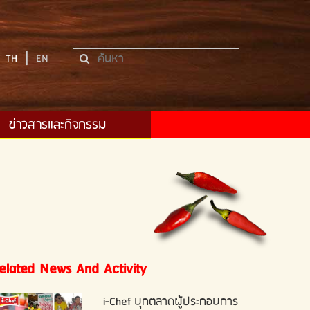
|
TH
EN
ข่าวสารและกิจกรรม
elated News And Activity
i-Chef บุกตลาดผู้ประกอบการ