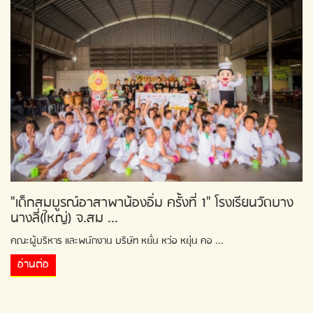
"เด็กสมบูรณ์อาสาพาน้องอิ่ม ครั้งที่ 1" โรงเรียนวัดบาง
นางลี่(ใหญ่) จ.สม ...
คณะผู้บริหาร และพนักงาน บริษัท หยั่น หว่อ หยุ่น คอ ...
อ่านต่อ