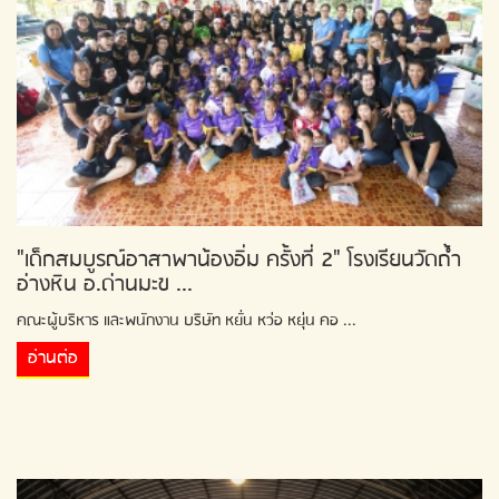
"เด็กสมบูรณ์อาสาพาน้องอิ่ม ครั้งที่ 2" โรงเรียนวัดถ้ำ
อ่างหิน อ.ด่านมะข ...
คณะผู้บริหาร และพนักงาน บริษัท หยั่น หว่อ หยุ่น คอ ...
อ่านต่อ