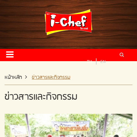
หน้าหลัก
ผลิตภัณฑ์
สูตรอาหาร
ข่าวสารและกิจกรรม
|
TH
EN
ติดต่อเรา
หน้าหลัก
ข่าวสารและกิจกรรม
ข่าวสารและกิจกรรม
ผู้จัดจำหน่าย
สมัครงาน
แผนผังเว็บไซต์