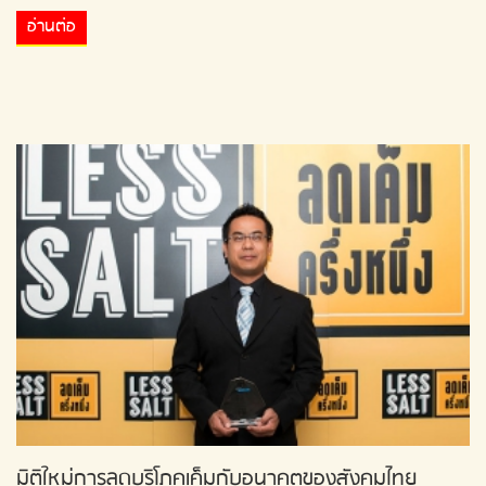
อ่านต่อ
มิติใหม่การลดบริโภคเค็มกับอนาคตของสังคมไทย