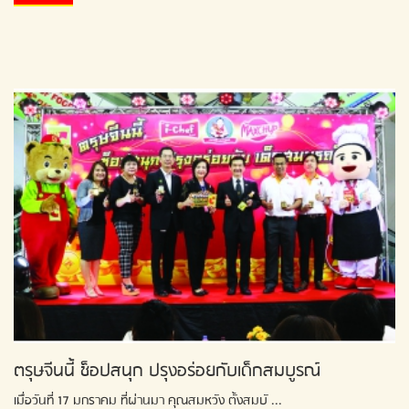
ตรุษจีนนี้ ช็อปสนุก ปรุงอร่อยกับเด็กสมบูรณ์
เมื่อวันที่ 17 มกราคม ที่ผ่านมา คุณสมหวัง ตั้งสมบั ...